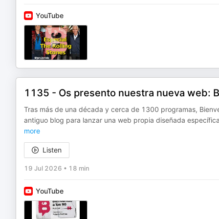
YouTube
1135 - Os presento nuestra nueva web: 
Tras más de una década y cerca de 1300 programas, Bienveni
antiguo blog para lanzar una web propia diseñada específica
more
Listen
19 Jul 2026
•
18 min
YouTube