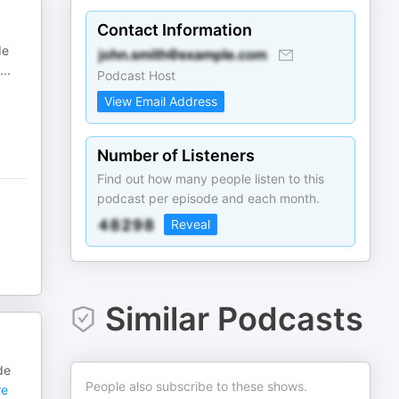
Contact Information
de
...
Podcast Host
View Email Address
Number of Listeners
Find out how many people listen to this
podcast per episode and each month.
Reveal
Similar Podcasts
de
People also subscribe to these shows.
e