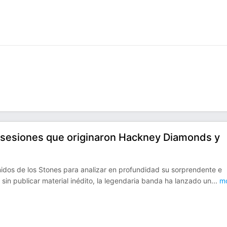
s sesiones que originaron Hackney Diamonds y
nidos de los Stones para analizar en profundidad su sorprendente e
in publicar material inédito, la legendaria banda ha lanzado un
...
mo