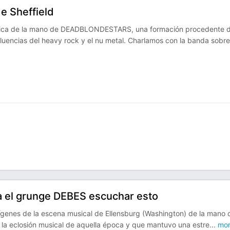
 Sheffield
tánica de la mano de DEADBLONDESTARS, una formación procedente 
fluencias del heavy rock y el nu metal. Charlamos con la banda sobre
ta el grunge DEBES escuchar esto
rígenes de la escena musical de Ellensburg (Washington) de la mano 
o la eclosión musical de aquella época y que mantuvo una estre
...
mor