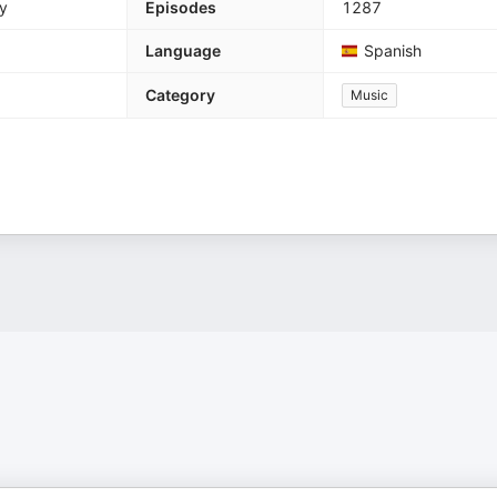
y
Episodes
1287
Language
Spanish
Category
Music