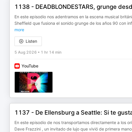
1138 - DEADBLONDESTARS, grunge desde
En este episodio nos adentramos en la escena musical bri
Sheffield que fusiona el sonido grunge de los años 90 con in
more
Listen
5 Aug 2026
•
1 hr 14 min
YouTube
1137 - De Ellensburg a Seattle: Si te gus
En este episodio de nos transportamos directamente a los o
Dave Frazzini , un invitado de lujo que vivió de primera man