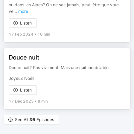
ou dans les Alpes? On ne sait jamais, peut-être que vous
ve
...
more
Listen
17 Feb 2024
•
10 min
Douce nuit
Douce nuit? Pas vraiment. Mais une nuit inoubliable.
Joyeux Noël!
Listen
17 Dec 2023
•
8 min
See All
36
Episodes