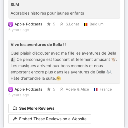
SLM
Adorables histoires pour jeunes enfants
Apple Podcasts
5
S.Lohat
Belgium
5 years ago
Vive les aventures de Bella !!
Quel plaisir d’écouter avec ma fille les aventures de Bella
👩‍👧.Ce personnage est touchant et tellement amusant 🐮.
Les musiques arrivent aux bons moments et nous
emportent encore plus dans les aventures de Bella 🎶.
Hâte d’entendre la suite.🤗
Apple Podcasts
5
Adèle & Alice
France
5 years ago
See More Reviews
Embed These Reviews on a Website