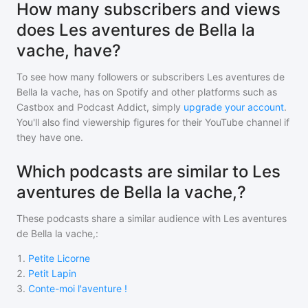
How many subscribers and views
does Les aventures de Bella la
vache, have?
To see how many followers or subscribers
Les aventures de
Bella la vache,
has on Spotify and other platforms such as
Castbox and Podcast Addict, simply
upgrade your account
.
You'll also find viewership figures for their YouTube channel if
they have one.
Which podcasts are similar to Les
aventures de Bella la vache,?
These podcasts share a similar audience with
Les aventures
de Bella la vache,
:
1
.
Petite Licorne
2
.
Petit Lapin
3
.
Conte-moi l'aventure !