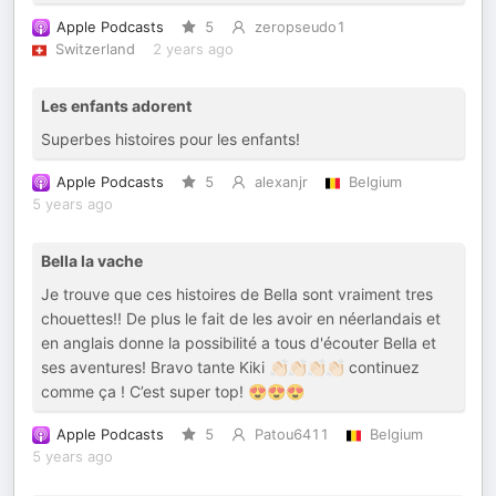
Apple Podcasts
5
zeropseudo1
Switzerland
2 years ago
Les enfants adorent
Superbes histoires pour les enfants!
Apple Podcasts
5
alexanjr
Belgium
5 years ago
Bella la vache
Je trouve que ces histoires de Bella sont vraiment tres
chouettes!! De plus le fait de les avoir en néerlandais et
en anglais donne la possibilité a tous d'écouter Bella et
ses aventures! Bravo tante Kiki 👏🏻👏🏻👏🏻👏🏻 continuez
comme ça ! C’est super top! 😍😍😍
Apple Podcasts
5
Patou6411
Belgium
5 years ago