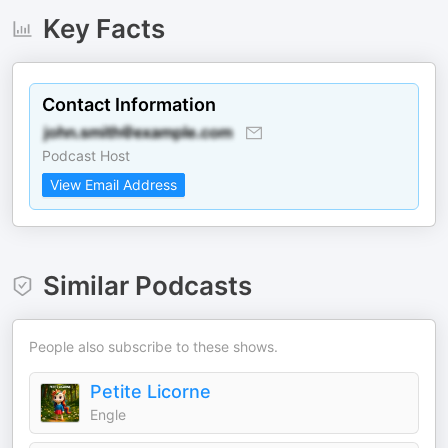
Key Facts
Contact Information
Podcast Host
View Email Address
Similar Podcasts
People also subscribe to these shows.
Petite Licorne
Engle