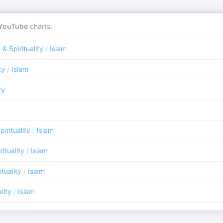
YouTube
charts.
 & Spirituality
/
Islam
ty
/
Islam
ty
pirituality
/
Islam
rituality
/
Islam
ituality
/
Islam
lity
/
Islam