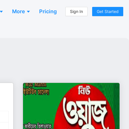
More
Pricing
Sign In
Get Started