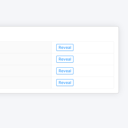
Reveal
Reveal
Reveal
Reveal