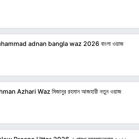
taha muhammad adnan bangla waz 2026 বাংলা ওয়াজ
Rahman Azhari Waz মিজানুর রহমান আজহারী নতুন ওয়াজ