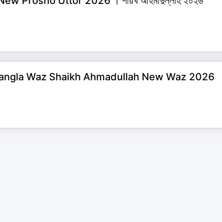
h New Prosno Uttor 2026 । শায়খ আহমাদুল্লাহ ২০২৬
Islamic Bangla Waz Shaikh Ahmadullah New Waz 2026