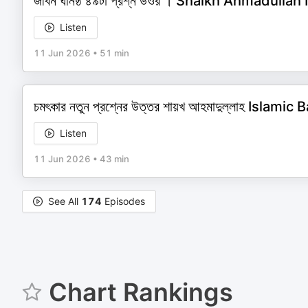
জীবন ঘনিষ্ঠ ৪৯টা প্রশ্ন উওর । Shaikh Ahmadulla
Listen
11 Jun 2026
•
51 min
চমৎকার নতুন প্রশ্নের উত্তর শায়খ আহমাদুল্লাহ 
Listen
11 Jun 2026
•
43 min
See All
174
Episodes
Chart Rankings