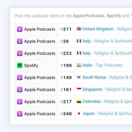
How this podcast ranks in the
Apple Podcasts
,
Spotify
and
United Kingdom
/
Religion
Apple Podcasts
#
211
Italy
/
Religion & Spirituali
Apple Podcasts
#
26
Italy
/
Religion & Spirituali
Apple Podcasts
#
222
India
/
Top Podcasts
Spotify
#
196
South Korea
/
Religion & S
Apple Podcasts
#
149
Singapore
/
Religion & Spi
Apple Podcasts
#
161
Colombia
/
Religion & Spir
Apple Podcasts
#
217
Japan
/
Religion & Spiritua
Apple Podcasts
#
248