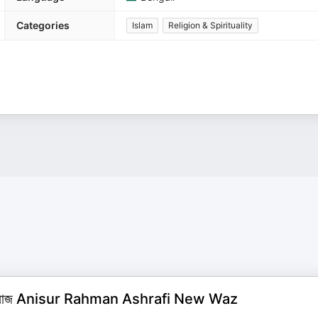
Categories
Islam
Religion & Spirituality
রাফী ওয়াজ Anisur Rahman Ashrafi New Waz