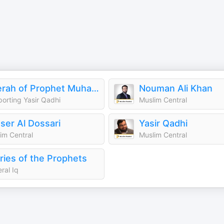
Seerah of Prophet Muhammad (sws) - Yasir Qadhi
Nouman Ali Khan
orting Yasir Qadhi
Muslim Central
ser Al Dossari
Yasir Qadhi
im Central
Muslim Central
ries of the Prophets
ral Iq