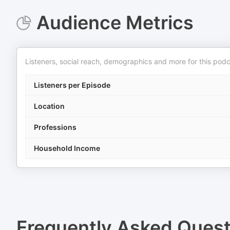
Audience Metrics
Listeners, social reach, demographics and more for this podc
Listeners per Episode
Location
Professions
Household Income
Frequently Asked Ques