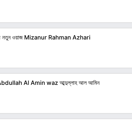
 আজহারী নতুন ওয়াজ Mizanur Rahman Azhari
়াজ - Abdullah Al Amin waz আব্দুল্লাহ আল আমিন