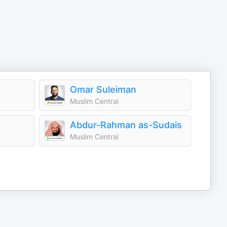
Omar Suleiman
Muslim Central
Abdur-Rahman as-Sudais
Muslim Central