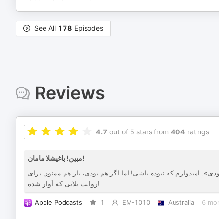
See All
178
Episodes
Reviews
4.7
out of 5 stars from
404
ratings
مبین! باغیشلا مامان!
ی». امیدوارم که نبوده باشی! اما اگر هم بودی، باز هم ممنون برای
روایت بلایی که آوار شده!
Apple Podcasts
1
EM-1010
Australia
6 mo