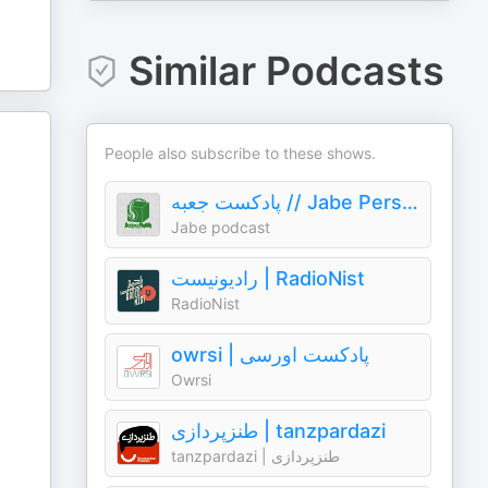
Similar Podcasts
People also subscribe to these shows.
پادکست جعبه // Jabe Persian Podcast (Mansour Zabetian)
Jabe podcast
رادیونیست | RadioNist
RadioNist
owrsi | پادکست اورسی
Owrsi
طنزپردازی | tanzpardazi
tanzpardazi | طنزپردازی