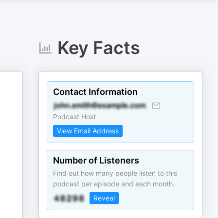
Key Facts
Contact Information
Podcast Host
View Email Address
Number of Listeners
Find out how many people listen to this
podcast per episode and each month.
Reveal