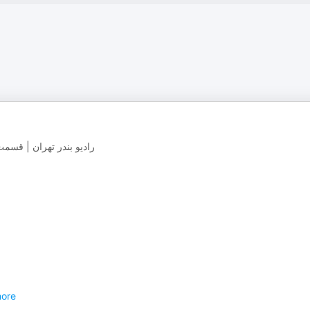
رادیو بندر تهران | قسمت
ore