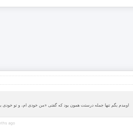
اومدم بگم تنها جمله درستت همون بود که گفتی «من خودی ام، و تو خودی بود
nths ago