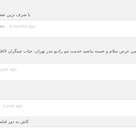
با شرف ترین عضو 
tes
6 months ago
 year ago
a year ago
کاش یه دور قبلش