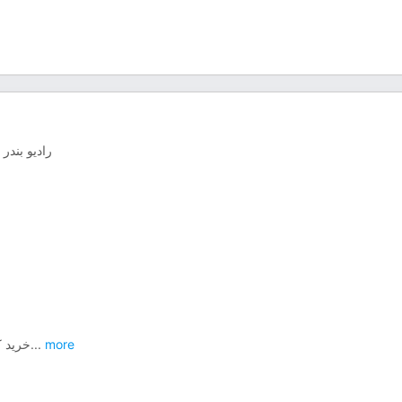
رادیو بندر 
خرید ک
...
more