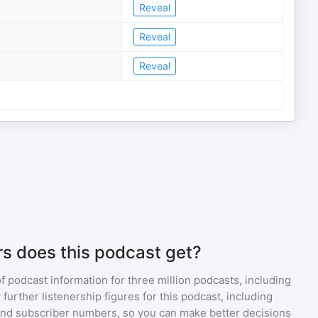
Reveal
Reveal
Reveal
s does this podcast get?
of podcast information for
three million
podcasts, including
 further listenership figures for
this podcast
, including
d subscriber numbers, so you can make better decisions