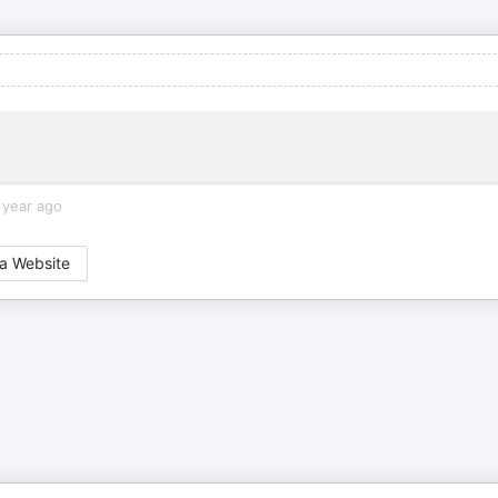
 year ago
a Website