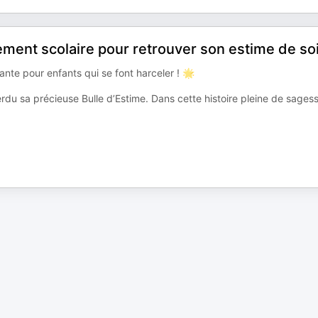
èlement scolaire pour retrouver son estime de so
nte pour enfants qui se font harceler ! 🌟
rdu sa précieuse Bulle d’Estime. Dans cette histoire pleine de sagess