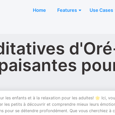
Home
Features
Use Cases
itatives d'Oré
apaisantes pou
les enfants et à la relaxation pour les adultes! 🌟 Ici, vo
er les petits à découvrir et comprendre mieux leurs émotio
ions pour se détendre profondément. Que vous cherchiez à c