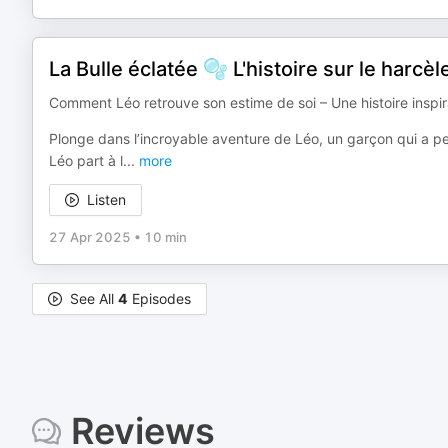
La Bulle éclatée 🫧 L'histoire sur le harc
Comment Léo retrouve son estime de soi – Une histoire inspira
Plonge dans l’incroyable aventure de Léo, un garçon qui a pe
Léo part à l
...
more
Listen
27 Apr 2025
•
10 min
See All
4
Episodes
Reviews