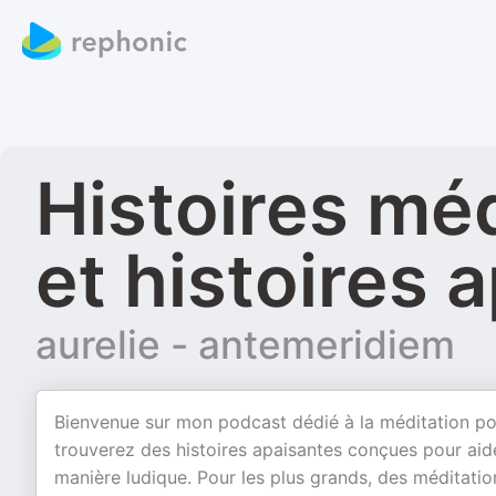
Histoires méd
et histoires 
aurelie - antemeridiem
Bienvenue sur mon podcast dédié à la méditation pour 
trouverez des histoires apaisantes conçues pour aid
manière ludique. Pour les plus grands, des méditat