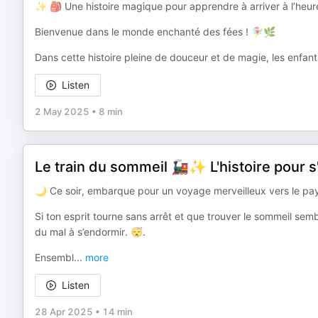
✨ 🎒 Une histoire magique pour apprendre à arriver à l’heu
Bienvenue dans le monde enchanté des fées ! 🧚‍♀️🌿
Dans cette histoire pleine de douceur et de magie, les enfants
Listen
2 May 2025
•
8 min
Le train du sommeil 🚂✨ L'histoire pour 
🌙 Ce soir, embarque pour un voyage merveilleux vers le pay
Si ton esprit tourne sans arrêt et que trouver le sommeil semble
du mal à s’endormir. 😴.
Ensembl
...
more
Listen
28 Apr 2025
•
14 min