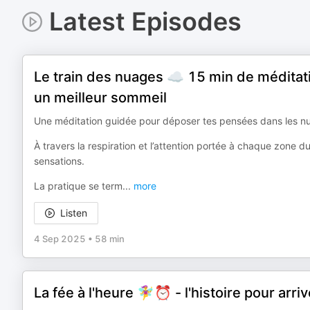
Latest Episodes
Le train des nuages ☁️ 15 min de méditatio
un meilleur sommeil
Une méditation guidée pour déposer tes pensées dans les nua
À travers la respiration et l’attention portée à chaque zone du
sensations.
La pratique se term
...
more
Listen
4 Sep 2025
•
58 min
La fée à l'heure 🧚‍♀️⏰ - l'histoire pour arriv