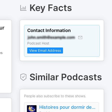
Key Facts
ur
Contact Information
Podcast Host
View Email Address
es
Similar Podcasts
People also subscribe to these shows.
Histoires pour dormir de Patricia