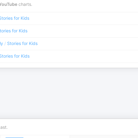
YouTube
charts.
Stories for Kids
tories for Kids
ly
/
Stories for Kids
Stories for Kids
ast.