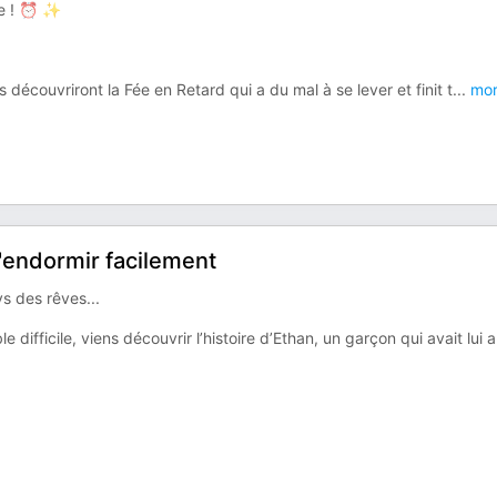
re ! ⏰ ✨
 découvriront la Fée en Retard qui a du mal à se lever et finit t
...
mor
s'endormir facilement
s des rêves...
 difficile, viens découvrir l’histoire d’Ethan, un garçon qui avait lui a