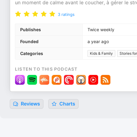
un moment de calme avant le coucher, à gérer le str
3
ratings
Publishes
Twice weekly
Founded
a year ago
Categories
Kids & Family
Stories fo
LISTEN TO THIS PODCAST
Reviews
Charts