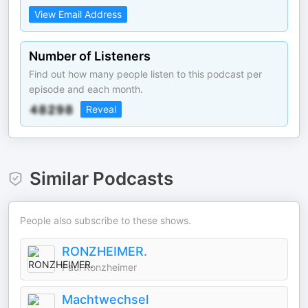
View Email Address
Number of Listeners
Find out how many people listen to this podcast per
episode and each month.
Reveal
Similar Podcasts
People also subscribe to these shows.
RONZHEIMER.
Paul Ronzheimer
Machtwechsel