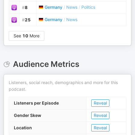
Germany
/
News
/
Politics
#
8
Germany
/
News
#
25
See
10
More
Audience Metrics
Listeners, social reach, demographics and more for this
podcast.
Listeners per Episode
Reveal
Gender Skew
Reveal
Location
Reveal