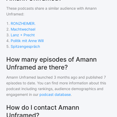
These podcasts share a similar audience with
Amann
Unframed
:
1
.
RONZHEIMER.
2
.
Machtwechsel
3
.
Lanz + Precht
4
.
Politik mit Anne Will
5
.
Spitzengespräch
How many episodes of Amann
Unframed are there?
Amann Unframed
launched 3 months ago and
published
7
episodes to date. You can find more information about this
podcast including rankings, audience demographics and
engagement in our
podcast database
.
How do I contact Amann
Unframed?