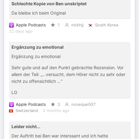
Schlechte Kopie von Ben unskriptet
Da bleibe ich beim Original
Apple Podcasts
1
nickhjj
South Korea
22 days ago
Ergänzung zu emotional
Ergänzung zu emotional
Sehr gute und auf den Punkt gebrachte Rezension. Vor
allem der Teil: „…versucht, dem Hörer nicht zu sehr oder
nicht zu offensichtlich …“
LG
Apple Podcasts
3
noseque007
Switzerland
2 months ago
Leider nicht...
Der Auftritt bei Ben war interssant und ich hatte