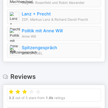
Dagmar Rosenfeld und Robin Alexander
Lanz + Precht
ZDF, Markus Lanz & Richard David Precht
Politik mit Anne Will
Anne Will
Spitzengespräch
DER SPIEGEL
Reviews
3.2
out of 5 stars from
1.8k
ratings