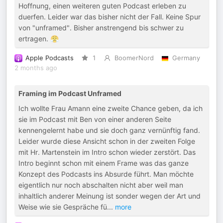
Hoffnung, einen weiteren guten Podcast erleben zu
duerfen. Leider war das bisher nicht der Fall. Keine Spur
von "unframed". Bisher anstrengend bis schwer zu
ertragen. 😤
Apple Podcasts
1
BoomerNord
Germany
2 months ago
Framing im Podcast Unframed
Ich wollte Frau Amann eine zweite Chance geben, da ich
sie im Podcast mit Ben von einer anderen Seite
kennengelernt habe und sie doch ganz vernünftig fand.
Leider wurde diese Ansicht schon in der zweiten Folge
mit Hr. Martenstein im Intro schon wieder zerstört. Das
Intro beginnt schon mit einem Frame was das ganze
Konzept des Podcasts ins Absurde führt. Man möchte
eigentlich nur noch abschalten nicht aber weil man
inhaltlich anderer Meinung ist sonder wegen der Art und
Weise wie sie Gespräche fü
...
more