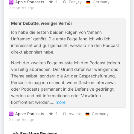
Apple Podcasts
1
Pan_zy
Germany
2 months ago
Mehr Debatte, weniger Verhör
Ich habe die ersten beiden Folgen von “Amann
Unframed” gehört. Die erste Folge fand ich wirklich
interessant und gut gemacht, weshalb ich den Podcast
direkt abonniert habe.
Nach der zweiten Folge musste ich den Podcast jedoch
vorzeitig abbrechen. Der Grund dafür war weniger das
Thema selbst, sondern die Art der Gesprächsführung.
Persönlich mag ich es nicht, wenn Gäste in Interviews
oder Podcasts permanent in die Defensive gedrängt
werden und mit Informationen oder Vorwürfen
konfrontiert werden,
...
more
Apple Podcasts
1
ovanix
Germany
2 months ago
See More Reviews