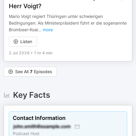
Herr Voigt?
Mario Voigt regiert Thüringen unter schwierigen
Bedingungen: Als Ministerpräsident führt er die sogenannte
Brombeer-Koal
...
more
Listen
2 Jul 2026
•
1 hr 4 min
See All
7
Episodes
Key Facts
Contact Information
Podcast Host