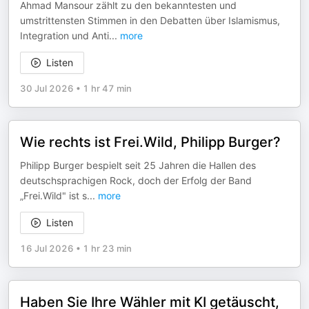
Ahmad Mansour zählt zu den bekanntesten und
umstrittensten Stimmen in den Debatten über Islamismus,
Integration und Anti
...
more
Listen
30 Jul 2026
•
1 hr 47 min
Wie rechts ist Frei.Wild, Philipp Burger?
Philipp Burger bespielt seit 25 Jahren die Hallen des
deutschsprachigen Rock, doch der Erfolg der Band
„Frei.Wild" ist s
...
more
Listen
16 Jul 2026
•
1 hr 23 min
Haben Sie Ihre Wähler mit KI getäuscht,