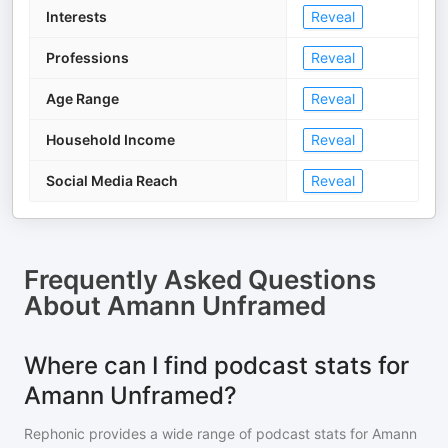
Interests
Reveal
Professions
Reveal
Age Range
Reveal
Household Income
Reveal
Social Media Reach
Reveal
Frequently Asked Questions
About
Amann Unframed
Where can I find podcast stats for
Amann Unframed?
Rephonic provides a wide range of podcast stats for
Amann