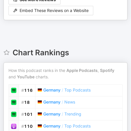
Embed These Reviews on a Website
Chart Rankings
How this podcast ranks in the
Apple Podcasts
,
Spotify
and
YouTube
charts.
Germany
/
Top Podcasts
#
116
Germany
/
News
#
18
Germany
/
Trending
#
101
Germany
/
Top Podcasts
#
110