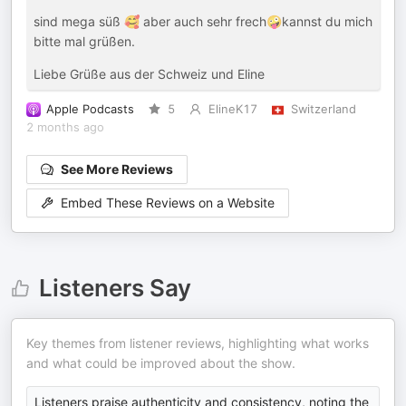
sind mega süß 🥰 aber auch sehr frech🤪kannst du mich
bitte mal grüßen.
Liebe Grüße aus der Schweiz und Eline
Apple Podcasts
5
ElineK17
Switzerland
2 months ago
See More Reviews
Embed These Reviews on a Website
Listeners Say
Key themes from listener reviews, highlighting what works
and what could be improved about the show.
Listeners praise authenticity and consistency, noting the