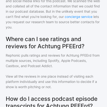
and social media links for this podcast. We scanned the web
and collated all of the contact information that we could find
in our podcast database. But in the unlikely event that you
can't find what you're looking for, our
concierge service
lets
you request our research team to source better contacts for
you.
Where can I see ratings and
reviews for Achtung PFEErd?
Rephonic pulls ratings and reviews for
Achtung PFEErd
from
multiple sources, including Spotify, Apple Podcasts,
Castbox, and Podcast Addict.
View all the reviews in one place instead of visiting each
platform individually and use this information to decide if a
show is worth pitching or not.
How do I access podcast episode
transcripts for Achtung PFEErd?