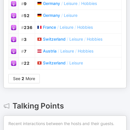
Germany
/
Leisure
/
Hobbies
#
9
Germany
/
Leisure
#
52
France
/
Leisure
/
Hobbies
#
236
Switzerland
/
Leisure
/
Hobbies
#
3
Austria
/
Leisure
/
Hobbies
#
7
Switzerland
/
Leisure
#
22
See
2
More
Talking Points
Recent interactions between the hosts and their guests.