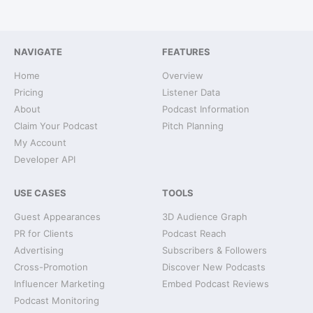
NAVIGATE
FEATURES
Home
Overview
Pricing
Listener Data
About
Podcast Information
Claim Your Podcast
Pitch Planning
My Account
Developer API
USE CASES
TOOLS
Guest Appearances
3D Audience Graph
PR for Clients
Podcast Reach
Advertising
Subscribers & Followers
Cross-Promotion
Discover New Podcasts
Influencer Marketing
Embed Podcast Reviews
Podcast Monitoring