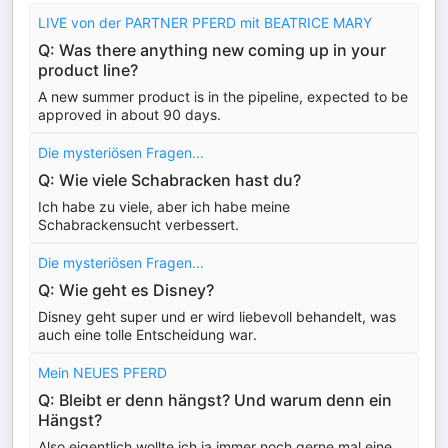
LIVE von der PARTNER PFERD mit BEATRICE MARY
Q: Was there anything new coming up in your
product line?
A new summer product is in the pipeline, expected to be
approved in about 90 days.
Die mysteriösen Fragen...
Q: Wie viele Schabracken hast du?
Ich habe zu viele, aber ich habe meine
Schabrackensucht verbessert.
Die mysteriösen Fragen...
Q: Wie geht es Disney?
Disney geht super und er wird liebevoll behandelt, was
auch eine tolle Entscheidung war.
Mein NEUES PFERD
Q: Bleibt er denn hängst? Und warum denn ein
Hängst?
Also eigentlich wollte ich ja immer noch gerne mal eine