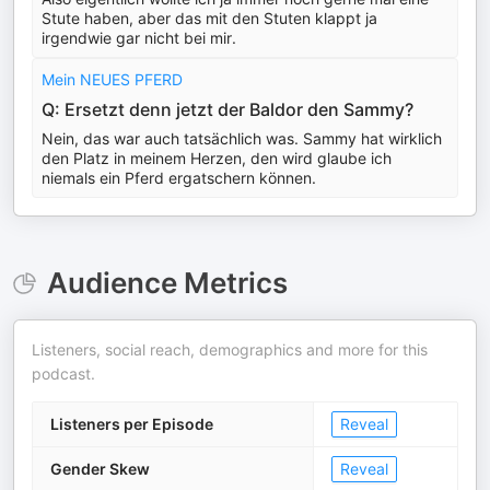
Stute haben, aber das mit den Stuten klappt ja
irgendwie gar nicht bei mir.
Mein NEUES PFERD
Q: Ersetzt denn jetzt der Baldor den Sammy?
Nein, das war auch tatsächlich was. Sammy hat wirklich
den Platz in meinem Herzen, den wird glaube ich
niemals ein Pferd ergatschern können.
Audience Metrics
Listeners, social reach, demographics and more for this
podcast.
Listeners per Episode
Reveal
Gender Skew
Reveal