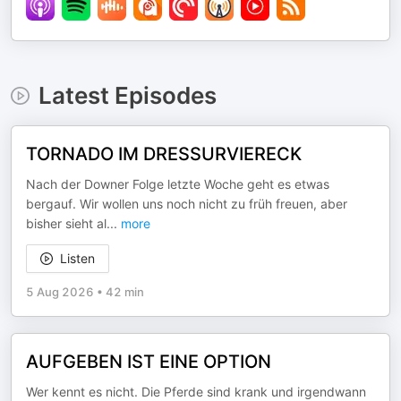
Latest Episodes
TORNADO IM DRESSURVIERECK
Nach der Downer Folge letzte Woche geht es etwas
bergauf. Wir wollen uns noch nicht zu früh freuen, aber
bisher sieht al
...
more
Listen
5 Aug 2026
•
42 min
AUFGEBEN IST EINE OPTION
Wer kennt es nicht. Die Pferde sind krank und irgendwann