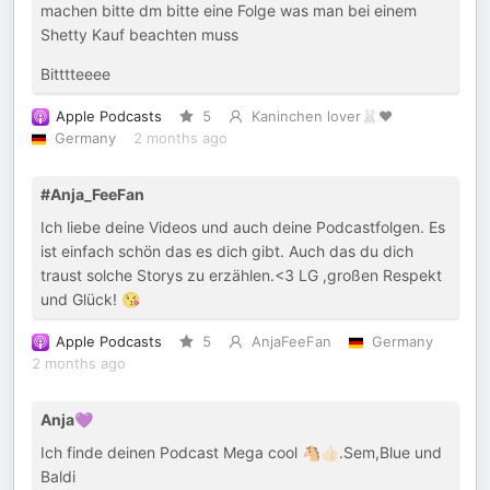
machen bitte dm bitte eine Folge was man bei einem
Shetty Kauf beachten muss
Bitttteeee
Apple Podcasts
5
Kaninchen lover🐰❤️
Germany
2 months ago
#Anja_FeeFan
Ich liebe deine Videos und auch deine Podcastfolgen. Es
ist einfach schön das es dich gibt. Auch das du dich
traust solche Storys zu erzählen.<3 LG ,großen Respekt
und Glück! 😘
Apple Podcasts
5
AnjaFeeFan
Germany
2 months ago
Anja💜
Ich finde deinen Podcast Mega cool 🐴👍🏻.Sem,Blue und
Baldi