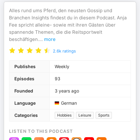
Alles rund ums Pferd, den neusten Gossip und
Branchen Insights findest du in diesem Podcast. Anja
Fee spricht alleine- sowie mit ihren Gästen über
spannende Themen, die die Reitsportwelt
beschäftigen.
...
more
2.6k
ratings
Publishes
Weekly
Episodes
93
Founded
3 years ago
Language
German
Categories
Hobbies
Leisure
Sports
LISTEN TO THIS PODCAST