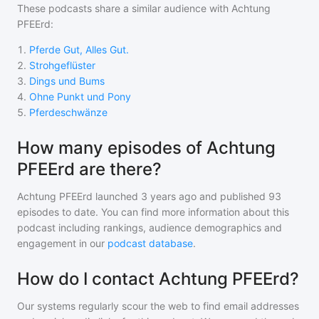
These podcasts share a similar audience with
Achtung
PFEErd
:
1
.
Pferde Gut, Alles Gut.
2
.
Strohgeflüster
3
.
Dings und Bums
4
.
Ohne Punkt und Pony
5
.
Pferdeschwänze
How many episodes of Achtung
PFEErd are there?
Achtung PFEErd
launched 3 years ago and
published
93
episodes to date. You can find more information about this
podcast including rankings, audience demographics and
engagement in our
podcast database
.
How do I contact Achtung PFEErd?
Our systems regularly scour the web to find email addresses