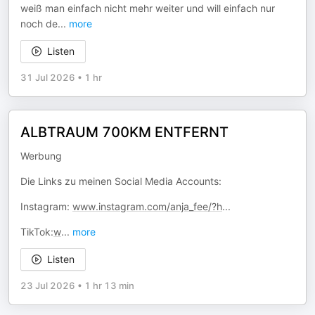
weiß man einfach nicht mehr weiter und will einfach nur
noch de
...
more
Listen
31 Jul 2026
•
1 hr
ALBTRAUM 700KM ENTFERNT
Werbung
Die Links zu meinen Social Media Accounts:
Instagram:
www.instagram.com/anja_fee/?h
...
TikTok:
w
...
more
Listen
23 Jul 2026
•
1 hr 13 min