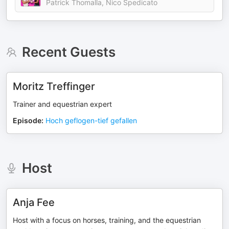
Patrick Thomalla, Nico Spedicato
Recent Guests
Moritz Treffinger
Trainer and equestrian expert
Episode
:
Hoch geflogen-tief gefallen
Host
Anja Fee
Host with a focus on horses, training, and the equestrian