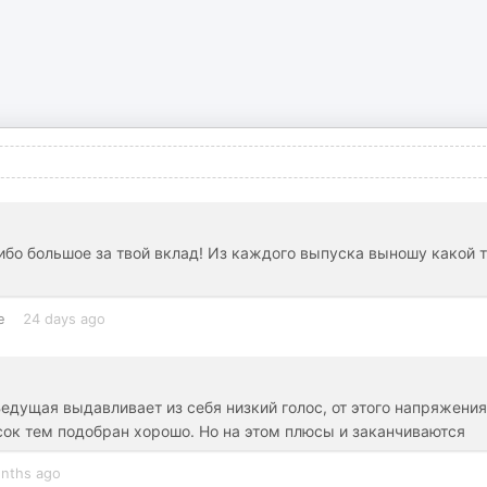
ибо большое за твой вклад! Из каждого выпуска выношу какой 
e
24 days ago
Ведущая выдавливает из себя низкий голос, от этого напряжения
сок тем подобран хорошо. Но на этом плюсы и заканчиваются
nths ago