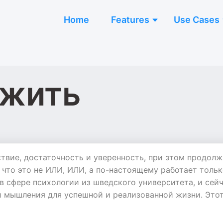
Home
Features
Use Cases
 жить
твие, достаточность и уверенность, при этом продолж
что это не ИЛИ, ИЛИ, а по-настоящему работает тольк
в сфере психологии из шведского университета, и сей
и мышления для успешной и реализованной жизни. Это