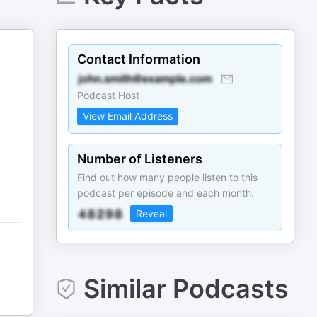
Contact Information
Podcast Host
View Email Address
Number of Listeners
Find out how many people listen to this
podcast per episode and each month.
Reveal
Similar Podcasts