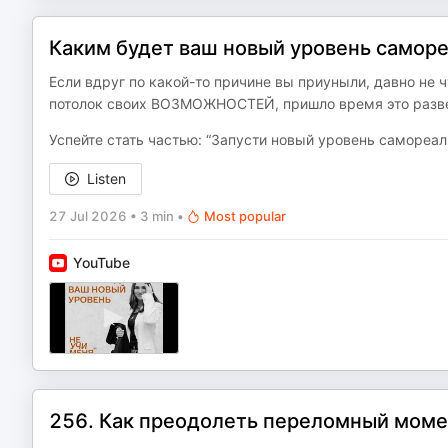
Каким будет ваш новый уровень саморе
Если вдруг по какой-то причине вы приуныли, давно не ч
потолок своих ВОЗМОЖНОСТЕЙ, пришло время это разв
Успейте стать частью: “Запусти новый уровень самореа
Listen
27 Jul 2026
•
3 min
•
Most popular
YouTube
256. Как преодолеть переломный момен