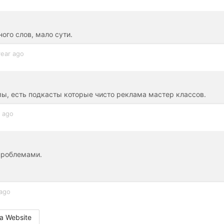
ого слов, мало сути.
year ago
ы, есть подкасты которые чисто реклама мастер классов.
r ago
 проблемами.
 ago
a Website