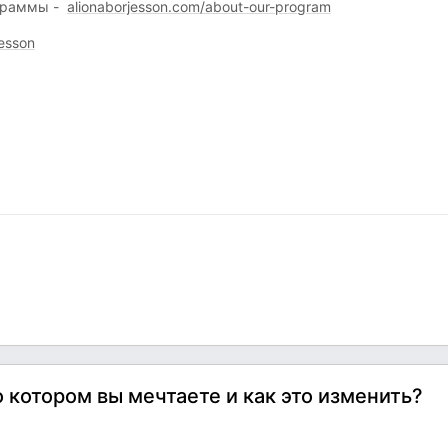
ограммы -
alionaborjesson.com/about-our-program
esson
о котором вы мечтаете и как это изменить?