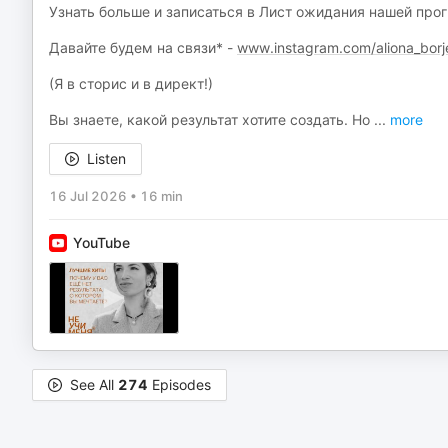
Узнать больше и записаться в Лист ожидания нашей пр
Давайте будем на связи* -
www.instagram.com/aliona_borj
(Я в сторис и в директ!)
Вы знаете, какой результат хотите создать. Но
...
more
Listen
16 Jul 2026
•
16 min
YouTube
See All
274
Episodes