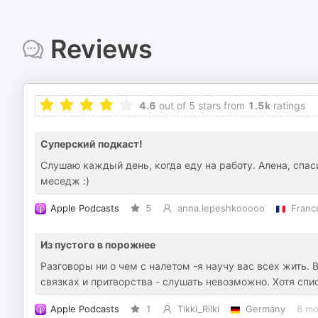
Reviews
4.6
out of 5 stars from
1.5k
ratings
Суперский подкаст!
Слушаю каждый день, когда еду на работу. Алена, спас
меседж :)
Apple Podcasts
5
anna.lepeshkooooo
Franc
Из пустого в порожнее
Разговоры ни о чем с налетом -я научу вас всех жить. 
связках и притворства - слушать невозможно. Хотя спи
Apple Podcasts
1
Tikki_Rilki
Germany
8 mo