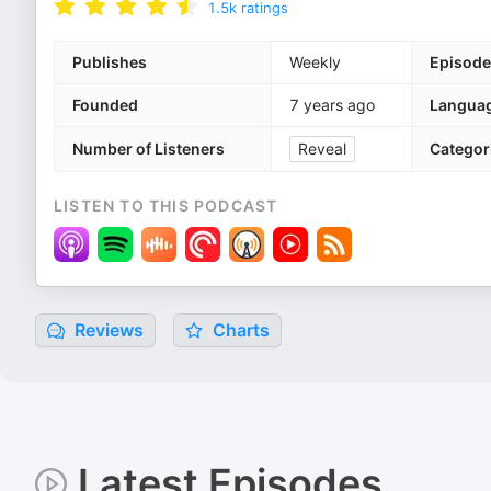
1.5k
ratings
Publishes
Weekly
Episode
Founded
7 years ago
Langua
Number of Listeners
Reveal
Categor
LISTEN TO THIS PODCAST
Reviews
Charts
Latest Episodes