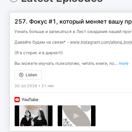
257. Фокус #1, который меняет вашу п
Узнать больше и записаться в Лист ожидания нашей пр
Давайте будем на связи* -
www.instagram.com/aliona_borj
(Я в сторис и в директ!)
Вы можете изучать психологию, читать книги, по
...
more
Listen
30 Jul 2026
•
31 min
YouTube