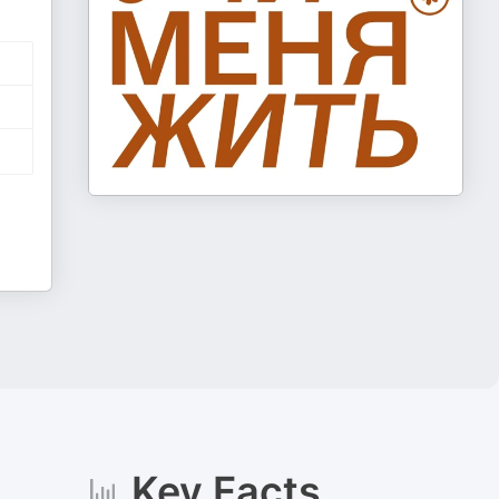
Key Facts