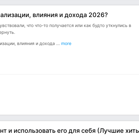
ализации, влияния и дохода 2026?
увствовали, что что-то получается или как будто уткнулись в
ернуть.
лизации, влияния и дохода
...
more
т и использовать его для себя (Лучшие хит