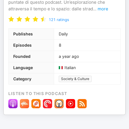
puntate di questo podcast. Un’esplorazione che
attraversa il tempo e lo spazio: dalle strad
...
more
121
ratings
Publishes
Daily
Episodes
8
Founded
a year ago
Language
Italian
Category
Society & Culture
LISTEN TO THIS PODCAST