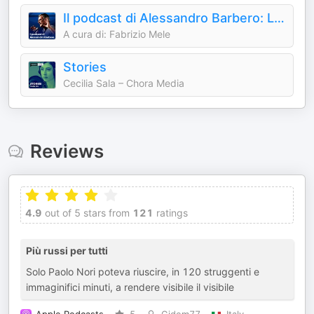
Il podcast di Alessandro Barbero: Lezioni e Conferenze di Storia
A cura di: Fabrizio Mele
Stories
Cecilia Sala – Chora Media
Reviews
4.9
out of 5 stars from
121
ratings
Più russi per tutti
Solo Paolo Nori poteva riuscire, in 120 struggenti e
immaginifici minuti, a rendere visibile il visibile