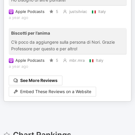
Apple Podcasts
5
justsilviac
Italy
a year ago
Biscotti per l’anima
C’è poco da aggiungere sulla persona di Nori. Grazie
Professore per questo e per altro!
Apple Podcasts
5
mbr.mra
Italy
a year ago
See More Reviews
Embed These Reviews on a Website
Chart Rankings