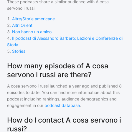
These podcasts share a similar audience with
A cosa
servono i russi
:
1
.
Altre/Storie americane
2
.
Altri Orienti
3
.
Non hanno un amico
4
.
Il podcast di Alessandro Barbero: Lezioni e Conferenze di
Storia
5
.
Stories
How many episodes of A cosa
servono i russi are there?
A cosa servono i russi
launched a year ago and
published
8
episodes to date. You can find more information about this
podcast including rankings, audience demographics and
engagement in our
podcast database
.
How do I contact A cosa servono i
russi?