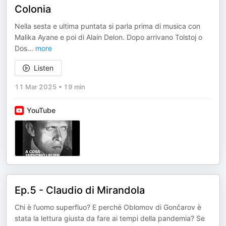
Colonia
Nella sesta e ultima puntata si parla prima di musica con
Malika Ayane e poi di Alain Delon. Dopo arrivano Tolstoj o
Dos
...
more
Listen
11 Mar 2025
•
19 min
YouTube
Ep.5 - Claudio di Mirandola
Chi è l’uomo superfluo? E perché Oblomov di Gončarov è
stata la lettura giusta da fare ai tempi della pandemia? Se