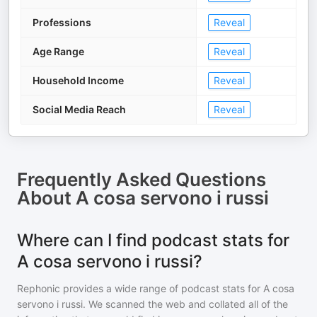
Professions
Reveal
Age Range
Reveal
Household Income
Reveal
Social Media Reach
Reveal
Frequently Asked Questions
About
A cosa servono i russi
Where can I find podcast stats for
A cosa servono i russi?
Rephonic provides a wide range of podcast stats for
A cosa
servono i russi
. We scanned the web and collated all of the