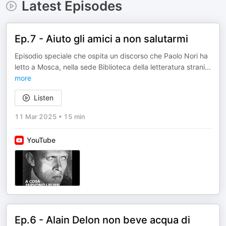
Latest Episodes
Ep.7 - Aiuto gli amici a non salutarmi
Episodio speciale che ospita un discorso che Paolo Nori ha
letto a Mosca, nella sede Biblioteca della letteratura strani
...
more
Listen
11 Mar 2025
•
15 min
YouTube
Ep.6 - Alain Delon non beve acqua di