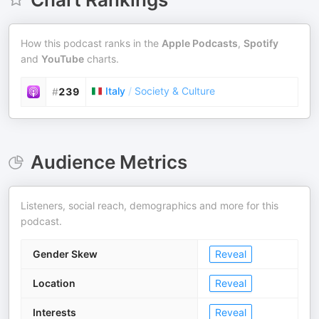
How this podcast ranks in the
Apple Podcasts
,
Spotify
and
YouTube
charts.
Italy
/
Society & Culture
#
239
Audience Metrics
Listeners, social reach, demographics and more for this
podcast.
Gender Skew
Reveal
Location
Reveal
Interests
Reveal