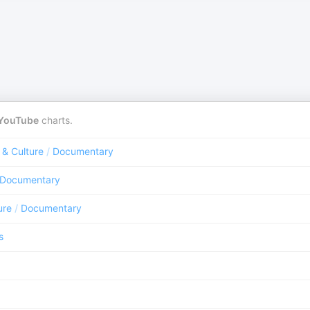
YouTube
charts.
 & Culture
/
Documentary
Documentary
ure
/
Documentary
s