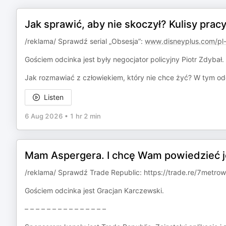
Jak sprawić, aby nie skoczył? Kulisy pracy
/reklama/ Sprawdź serial „Obsesja”:
www.disneyplus.com/pl-
Gościem odcinka jest były negocjator policyjny Piotr Zdybał.
Jak rozmawiać z człowiekiem, który nie chce żyć? W tym odc
Listen
6 Aug 2026
•
1 hr 2 min
Mam Aspergera. I chcę Wam powiedzieć je
/reklama/ Sprawdź Trade Republic: ⁠https://trade.re/7metrow
Gościem odcinka jest Gracjan Karczewski.
– – – – – – – – – – – – – – –