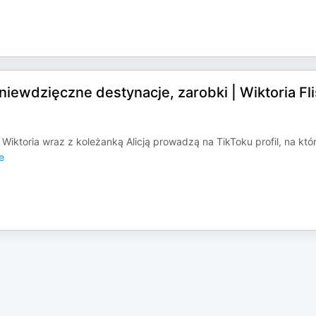
iewdzięczne destynacje, zarobki | Wiktoria Fli
. Wiktoria wraz z koleżanką Alicją prowadzą na TikToku profil, na kt
e