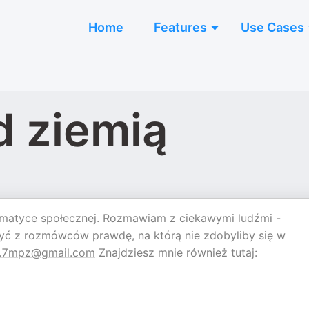
Home
Features
Use Cases
d ziemią
ematyce społecznej. Rozmawiam z ciekawymi ludźmi -
być z rozmówców prawdę, na którą nie zdobyliby się w
t.7mpz@gmail.com
Znajdziesz mnie również tutaj: