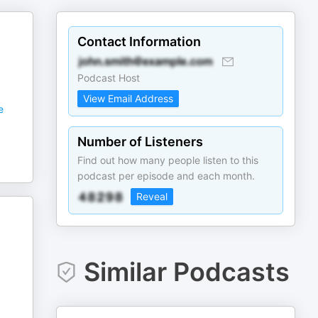
Contact Information
Podcast Host
View Email Address
e
Number of Listeners
Find out how many people listen to this
podcast per episode and each month.
Reveal
Similar Podcasts