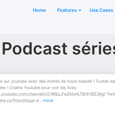
Home
Features
Use Cases
 Podcast série
e sur youtube avec des invités de toute beauté ! Toutes le
s ! Chaîne Youtube pour voir les lives :
youtube.com/channel/UCWQu_FwZKlyhLTBr81BZ2Kg
) Twit
sha.co/fr/politique-d
...
more