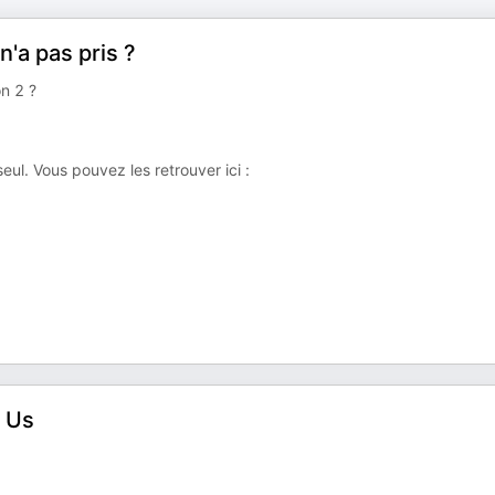
'a pas pris ?
on 2 ?
ul. Vous pouvez les retrouver ici :
g Us