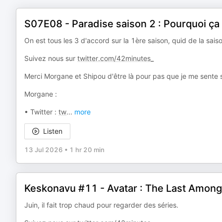
S07E08 - Paradise saison 2 : Pourquoi ça n
On est tous les 3 d'accord sur la 1ère saison, quid de la sais
Suivez nous sur
twitter.com/42minutes_
Merci Morgane et Shipou d'être là pour pas que je me sente se
Morgane :
• Twitter :
tw
...
more
Listen
13 Jul 2026
•
1 hr 20 min
Keskonavu #11 - Avatar : The Last Amon
Juin, il fait trop chaud pour regarder des séries.