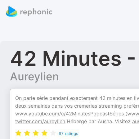
42 Minutes -
Aureylien
On parle série pendant exactement 42 minutes en liv
deux semaines dans vos crèmeries streaming préférée
www.youtube.com/c/42MinutesPodcastSéries
(
www.
twitter.com/aureylien
Hébergé par Ausha. Visitez
au
67
ratings