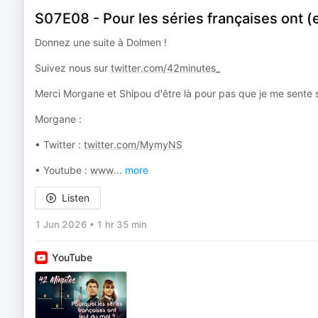
S07E08 - Pour les séries françaises ont (
Donnez une suite à Dolmen !
Suivez nous sur
twitter.com/42minutes_
Merci Morgane et Shipou d'être là pour pas que je me sente se
Morgane :
• Twitter :
twitter.com/MymyNS
• Youtube :
www
...
more
Listen
1 Jun 2026
•
1 hr 35 min
YouTube