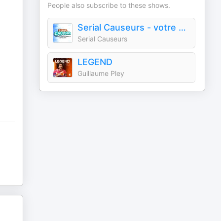
People also subscribe to these shows.
Serial Causeurs - votre podcast 100% séries TV
Serial Causeurs
LEGEND
Guillaume Pley