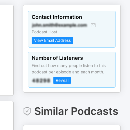
Contact Information
Podcast Host
View Email Address
Number of Listeners
Find out how many people listen to this
podcast per episode and each month.
Reveal
Similar Podcasts