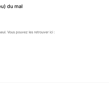
eu) du mal
ul. Vous pouvez les retrouver ici :