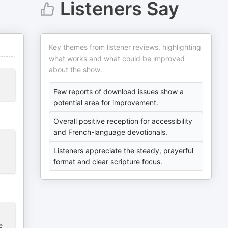
Listeners Say
Key themes from listener reviews, highlighting
what works and what could be improved
about the show.
Few reports of download issues show a
potential area for improvement.
Overall positive reception for accessibility
and French-language devotionals.
Listeners appreciate the steady, prayerful
format and clear scripture focus.
e