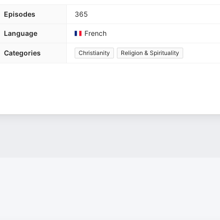
Episodes
365
Language
French
Categories
Christianity
Religion & Spirituality