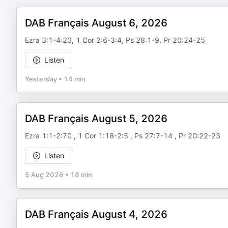
DAB Français August 6, 2026
Ezra 3:1-4:23, 1 Cor 2:6-3:4, Ps 28:1-9, Pr 20:24-25
Listen
Yesterday
•
14 min
DAB Français August 5, 2026
Ezra 1:1-2:70 , 1 Cor 1:18-2:5 , Ps 27:7-14 , Pr 20:22-23
Listen
5 Aug 2026
•
18 min
DAB Français August 4, 2026