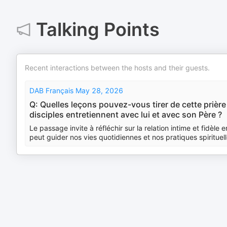
Talking Points
Recent interactions between the hosts and their guests.
DAB Français May 28, 2026
Q: Quelles leçons pouvez-vous tirer de cette prière
disciples entretiennent avec lui et avec son Père ?
Le passage invite à réfléchir sur la relation intime et fidèle 
peut guider nos vies quotidiennes et nos pratiques spirituell