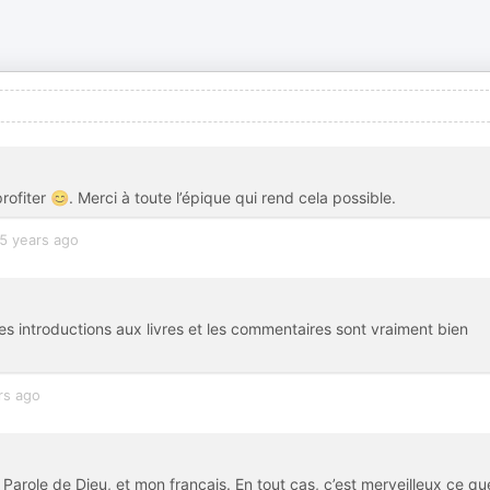
ofiter 😊. Merci à toute l’épique qui rend cela possible.
5 years ago
Les introductions aux livres et les commentaires sont vraiment bien
rs ago
Parole de Dieu, et mon français. En tout cas, c’est merveilleux ce qu