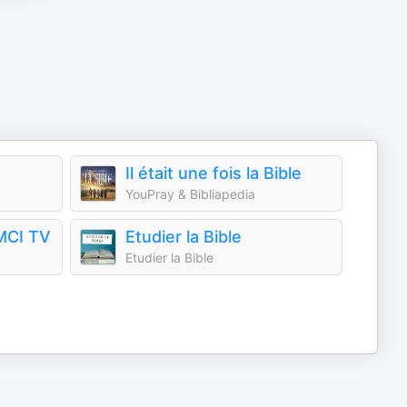
Il était une fois la Bible
YouPray & Bibliapedia
EMCI TV
Etudier la Bible
Etudier la Bible