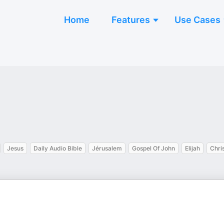
Home
Features
Use Cases
Jesus
Daily Audio Bible
Jérusalem
Gospel Of John
Elijah
Chris