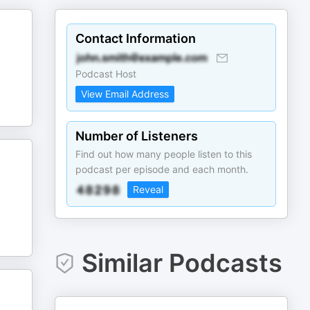
Contact Information
Podcast Host
View Email Address
Number of Listeners
Find out how many people listen to this
podcast per episode and each month.
Reveal
Similar Podcasts