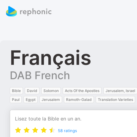
Français
DAB French
Bible
David
Solomon
Acts Of the Apostles
Jerusalem, Israel
Paul
Egypt
Jerusalem
Ramoth-Galad
Translation Varieties
Lisez toute la Bible en un an.
58
ratings