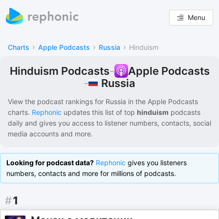
Menu
›
›
›
Charts
Apple Podcasts
Russia
Hinduism
Hinduism Podcasts
-
Apple Podcasts
Russia
-
View the podcast rankings for
Russia
in the
Apple Podcasts
charts.
Rephonic
updates this list of
top
hinduism
podcasts
daily and gives you access to listener numbers, contacts, social
media accounts and more.
Looking for podcast data?
Rephonic
gives you listeners
numbers, contacts and more for millions of podcasts.
#
1