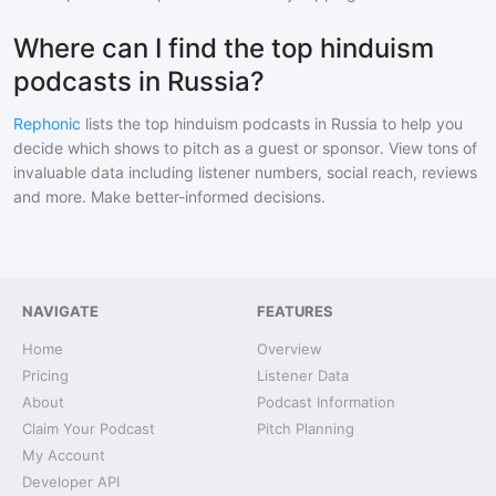
Where can I find the top hinduism
podcasts in Russia?
Rephonic
lists the top
hinduism
podcasts in
Russia
to help you
decide which shows to pitch as a guest or sponsor. View tons of
invaluable data including listener numbers, social reach, reviews
and more. Make better-informed decisions.
NAVIGATE
FEATURES
Home
Overview
Pricing
Listener Data
About
Podcast Information
Claim Your Podcast
Pitch Planning
My Account
Developer API