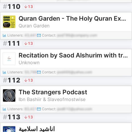
#
110
13
Quran Garden - The Holy Quran Explained in Clear English (English Tafsir)
Quran Garden
Listeners:
43,441
Contact:
pod786@company.com
#
111
13
Recitation by Saod Alshurim with translation of the meaning in German
Unknown
Listeners:
50,799
Contact:
pod466@yahoo.com
#
112
13
The Strangers Podcast
Ibn Bashiir & Slaveofmostwise
Listeners:
83,421
Contact:
pod610@yahoo.com
#
113
13
اناشيد اسلامية