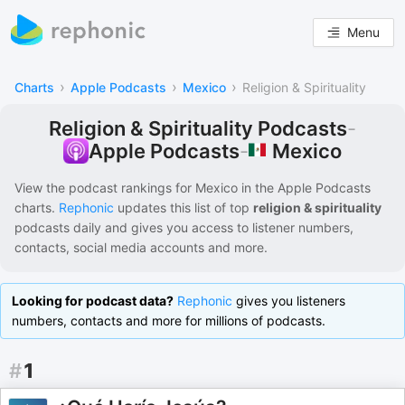
Menu
›
›
›
Charts
Apple Podcasts
Mexico
Religion & Spirituality
Religion & Spirituality Podcasts
-
Mexico
Apple Podcasts
-
View the podcast rankings for
Mexico
in the
Apple Podcasts
charts.
Rephonic
updates this list of
top
religion & spirituality
podcasts
daily and gives you access to listener numbers,
contacts, social media accounts and more.
Looking for podcast data?
Rephonic
gives you listeners
numbers, contacts and more for millions of podcasts.
#
1