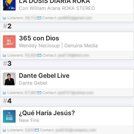
LA DOSIS DIARIA ROKA
Con William Arana ROKA STEREO
Listeners:
39,722
Contact:
pod985@gmail.com
#
2
365 con Dios
Wenddy Neciosup | Genuina Media
Listeners:
53,003
Contact:
pod726@test.com
#
3
Dante Gebel Live
Dante Gebel
Listeners:
67,997
Contact:
pod707@yahoo.com
#
4
¿Qué Haría Jesús?
New Fire
Listeners:
3,820
Contact:
pod535@company.com