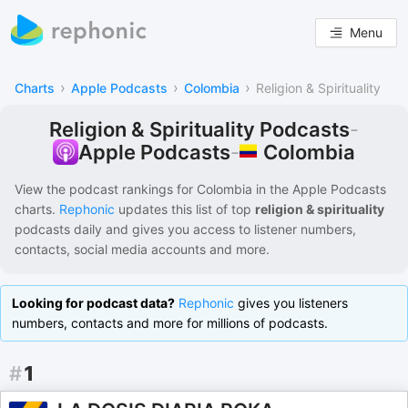
Menu
›
›
›
Charts
Apple Podcasts
Colombia
Religion & Spirituality
Religion & Spirituality Podcasts
-
Colombia
Apple Podcasts
-
View the podcast rankings for
Colombia
in the
Apple Podcasts
charts.
Rephonic
updates this list of
top
religion & spirituality
podcasts
daily and gives you access to listener numbers,
contacts, social media accounts and more.
Looking for podcast data?
Rephonic
gives you listeners
numbers, contacts and more for millions of podcasts.
#
1